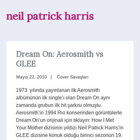
neil patrick harris
Dream On: Aerosmith vs
GLEE
Mayıs 22, 2010
Cover Savaşları
1973 yılında yayınlanan ilk Aerosmith
albümünün ilk single’ı olan Dream On aynı
zamanda grubun ilk hit şarkısı olmuştu.
Aerosmith’in 1994 Rio konserinden görüntülerle
Dream On’un orijinali için tıklayın: How I Met
Your Mother dizisinin yıldızı Neil Patrick Harris’in
GLEE dizisine konuk olduğu birinci sezonun 19.