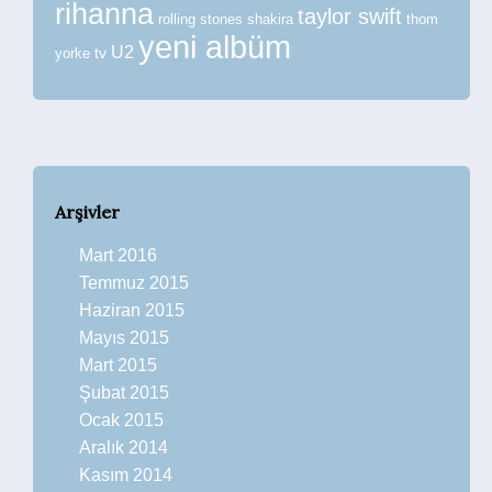
rihanna
taylor swift
rolling stones
shakira
thom
yeni albüm
U2
tv
yorke
Arşivler
Mart 2016
Temmuz 2015
Haziran 2015
Mayıs 2015
Mart 2015
Şubat 2015
Ocak 2015
Aralık 2014
Kasım 2014