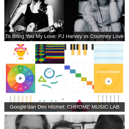
To Bring You My Love: PJ Harvey vs Courtney Love
Google'dan Dev Hizmet: CHROME MUSIC LAB