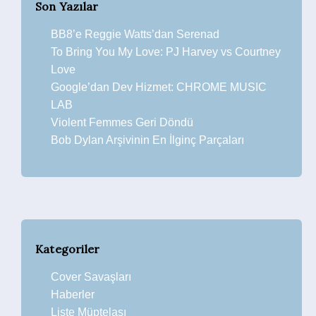
Son Yazılar
BB8’e Reggie Watts’dan Serenad
To Bring You My Love: PJ Harvey vs Courtney
Love
Google’dan Dev Hizmet: CHROME MUSIC
LAB
Violent Femmes Geri Döndü
Bob Dylan Arşivinin En İlginç Parçaları
Kategoriler
Cover Savaşları
Haberler
Liste Müptelası