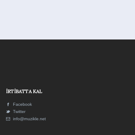
İRTIBATTA KAL
Facebook
Twitter
info@muzikle.net