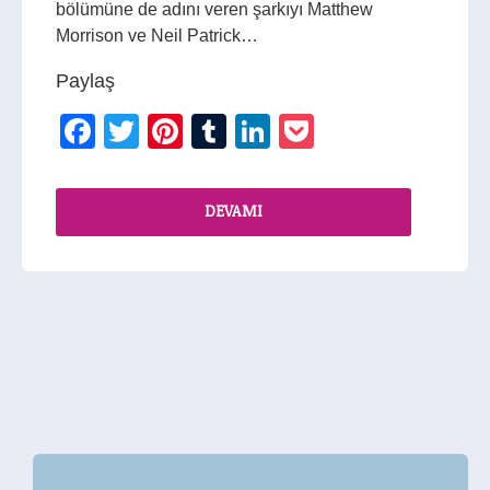
bölümüne de adını veren şarkıyı Matthew
Morrison ve Neil Patrick…
Paylaş
Facebook
Twitter
Pinterest
Tumblr
LinkedIn
Pocket
DEVAMI