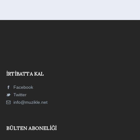
İRTIBATTA KAL
Facebook
Twitter
info@muzikle.net
BÜLTEN ABONELIĞI