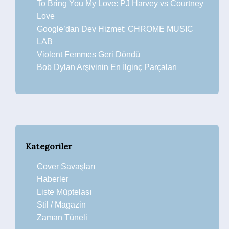
To Bring You My Love: PJ Harvey vs Courtney
Love
Google’dan Dev Hizmet: CHROME MUSIC
LAB
Violent Femmes Geri Döndü
Bob Dylan Arşivinin En İlginç Parçaları
Kategoriler
Cover Savaşları
Haberler
Liste Müptelası
Stil / Magazin
Zaman Tüneli