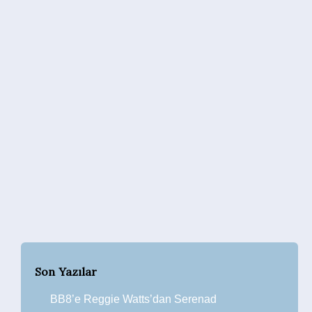
Son Yazılar
BB8’e Reggie Watts’dan Serenad