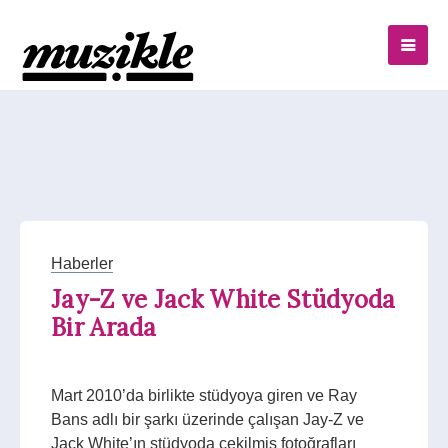
Haberler
Jay-Z ve Jack White Stüdyoda
Bir Arada
Mart 2010’da birlikte stüdyoya giren ve Ray
Bans adlı bir şarkı üzerinde çalışan Jay-Z ve
Jack White’ın stüdyoda çekilmiş fotoğrafları