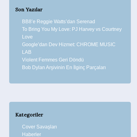
Son Yazılar
BB8’e Reggie Watts’dan Serenad
To Bring You My Love: PJ Harvey vs Courtney
Love
Google’dan Dev Hizmet: CHROME MUSIC
LAB
Violent Femmes Geri Döndü
Bob Dylan Arşivinin En İlginç Parçaları
Kategoriler
Cover Savaşları
Haberler