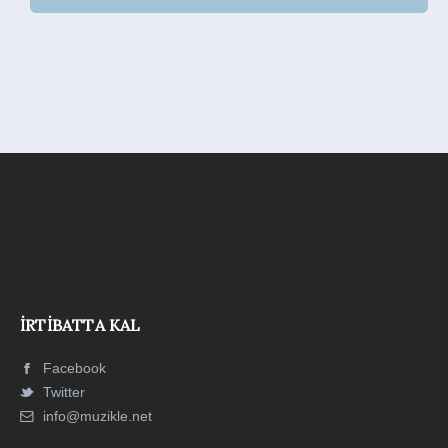
İRTIBATTA KAL
Facebook
Twitter
info@muzikle.net