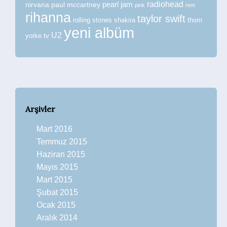
radiohead
nirvana
paul mccartney
pearl jam
pink
rem
rihanna
taylor swift
rolling stones
shakira
thom
yeni albüm
U2
tv
yorke
Arşivler
Mart 2016
Temmuz 2015
Haziran 2015
Mayıs 2015
Mart 2015
Şubat 2015
Ocak 2015
Aralık 2014