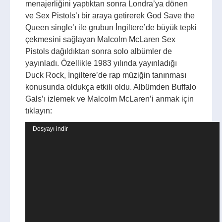
menajerliğini yaptıktan sonra Londra’ya dönen
ve Sex Pistols’ı bir araya getirerek God Save the
Queen single’ı ile grubun İngiltere’de büyük tepki
çekmesini sağlayan Malcolm McLaren Sex
Pistols dağıldıktan sonra solo albümler de
yayınladı. Özellikle 1983 yılında yayınladığı
Duck Rock, İngiltere’de rap müziğin tanınması
konusunda oldukça etkili oldu. Albümden Buffalo
Gals’ı izlemek ve Malcolm McLaren’i anmak için
tıklayın:
Video
Dosyayı indir
oynatıcı