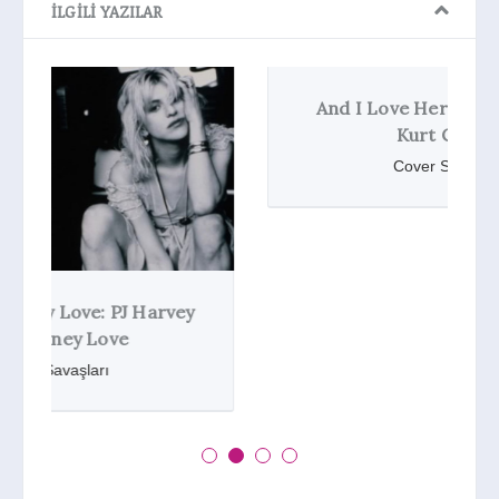
İLGILI YAZILAR
And I Love Her: The Beatles vs
Kurt Cobain
Cover Savaşları