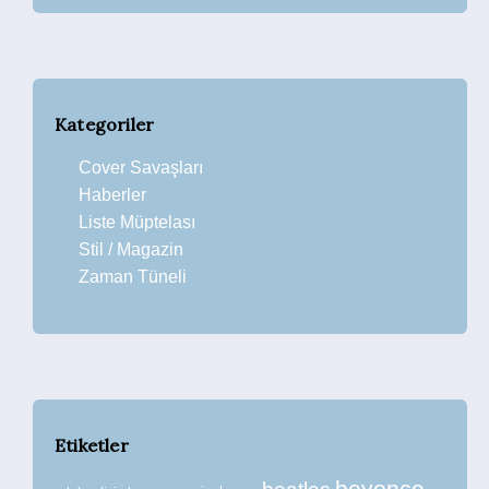
Kategoriler
Cover Savaşları
Haberler
Liste Müptelası
Stil / Magazin
Zaman Tüneli
Etiketler
beyonce