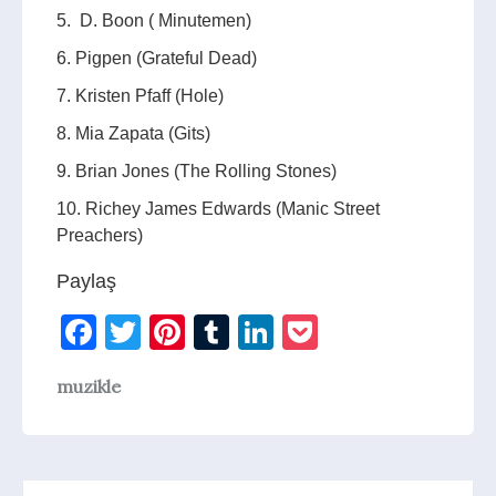
5. D. Boon ( Minutemen)
6. Pigpen (Grateful Dead)
7. Kristen Pfaff (Hole)
8. Mia Zapata (Gits)
9. Brian Jones (The Rolling Stones)
10. Richey James Edwards (Manic Street
Preachers)
Paylaş
Facebook
Twitter
Pinterest
Tumblr
LinkedIn
Pocket
muzikle