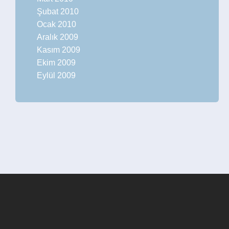
Şubat 2010
Ocak 2010
Aralık 2009
Kasım 2009
Ekim 2009
Eylül 2009