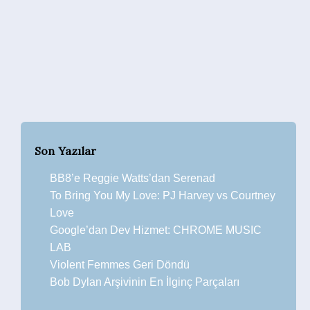
Son Yazılar
BB8’e Reggie Watts’dan Serenad
To Bring You My Love: PJ Harvey vs Courtney
Love
Google’dan Dev Hizmet: CHROME MUSIC
LAB
Violent Femmes Geri Döndü
Bob Dylan Arşivinin En İlginç Parçaları