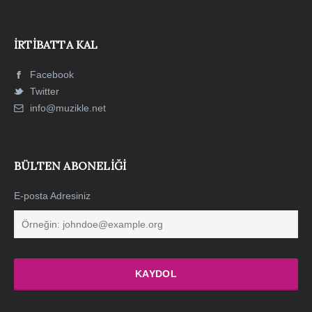
İRTIBATTA KAL
Facebook
Twitter
info@muzikle.net
BÜLTEN ABONELIĞI
E-posta Adresiniz