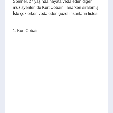
Spinner, 27 yaşında hayata veda eden diğer
müzisyenleri de Kurt Cobain’i anarken sıralamış.
İşte çok erken veda eden güzel insanların listesi:
1. Kurt Cobain