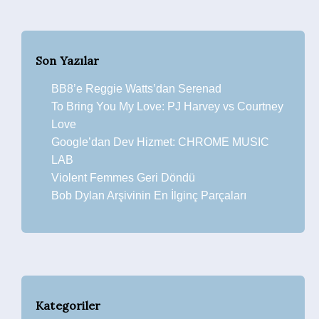
Son Yazılar
BB8’e Reggie Watts’dan Serenad
To Bring You My Love: PJ Harvey vs Courtney
Love
Google’dan Dev Hizmet: CHROME MUSIC
LAB
Violent Femmes Geri Döndü
Bob Dylan Arşivinin En İlginç Parçaları
Kategoriler