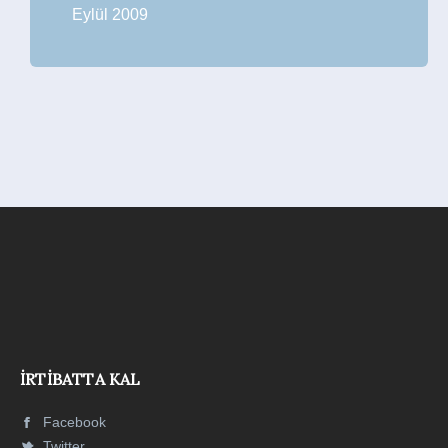
Eylül 2009
İRTIBATTA KAL
Facebook
Twitter