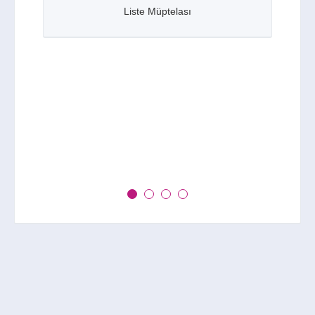
Liste Müptelası