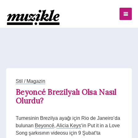
Stil / Magazin
Beyoncé Brezilyalı Olsa Nasıl
Olurdu?
Turnesinin Brezilya ayağı için Rio de Janeiro’da
bulunan
Beyoncé
,
Alicia Keys
‘in Put it in a Love
Song şarkısının videosu için 9 Şubat’ta