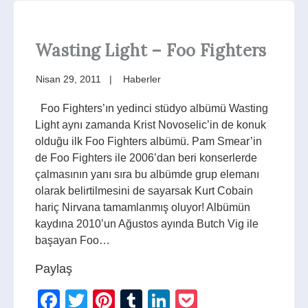
Wasting Light – Foo Fighters
Nisan 29, 2011
Haberler
Foo Fighters’ın yedinci stüdyo albümü Wasting
Light aynı zamanda Krist Novoselic’in de konuk
olduğu ilk Foo Fighters albümü. Pam Smear’in
de Foo Fighters ile 2006’dan beri konserlerde
çalmasının yanı sıra bu albümde grup elemanı
olarak belirtilmesini de sayarsak Kurt Cobain
hariç Nirvana tamamlanmış oluyor! Albümün
kaydına 2010’un Ağustos ayında Butch Vig ile
başayan Foo…
Paylaş
Facebook
Twitter
Pinterest
Tumblr
LinkedIn
Pocket