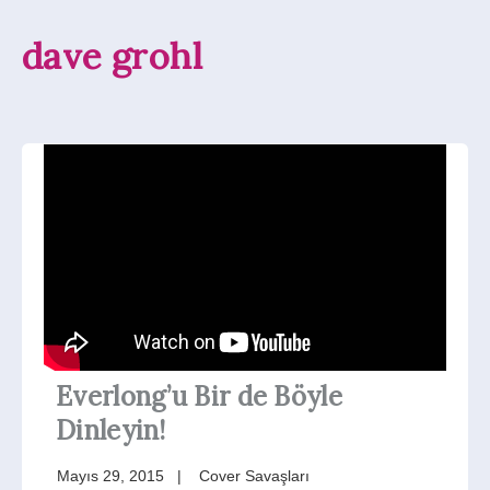
dave grohl
Everlong’u Bir de Böyle
Dinleyin!
Mayıs 29, 2015
Cover Savaşları