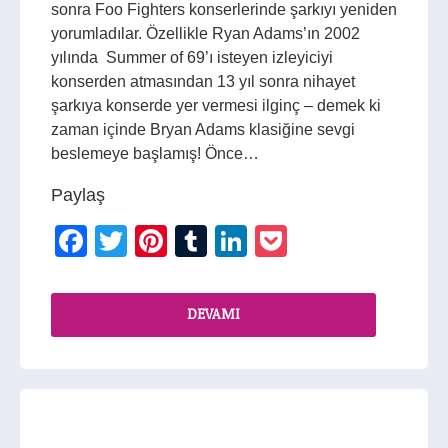
sonra Foo Fighters konserlerinde şarkıyı yeniden
yorumladılar. Özellikle Ryan Adams’ın 2002
yılında Summer of 69’ı isteyen izleyiciyi
konserden atmasından 13 yıl sonra nihayet
şarkıya konserde yer vermesi ilginç – demek ki
zaman içinde Bryan Adams klasiğine sevgi
beslemeye başlamış! Önce…
Paylaş
Facebook
Twitter
Pinterest
Tumblr
LinkedIn
Pocket
DEVAMI