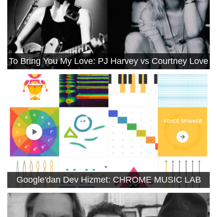
To Bring You My Love: PJ Harvey vs Courtney Love
Google'dan Dev Hizmet: CHROME MUSIC LAB