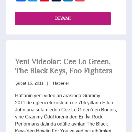
DEVAMI
Yeni Videolar: Cee Lo Green,
The Black Keys, Foo Fighters
Şubat 16, 2011
Haberler
Haftanın yeni videoları arasında Grammy
2011’de eğlenceli kostümü ile 70li yılların Elton
John’una selam eden Cee Lo Green’den Bodies,
yine Grammy Ödül töreninden En İyi Rock
Performans dalında ödülle ayrılan The Black
Keys’den Howlin For You ve yedinci albümleri