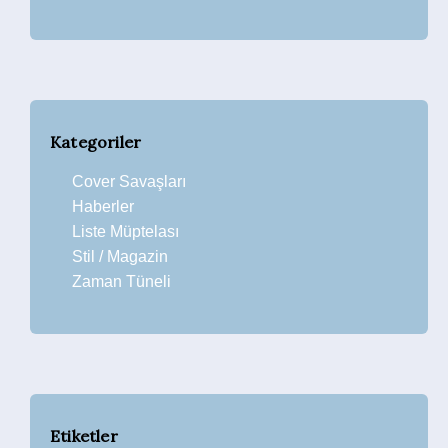
Kategoriler
Cover Savaşları
Haberler
Liste Müptelası
Stil / Magazin
Zaman Tüneli
Etiketler