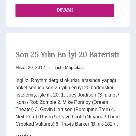
DEVAMI
Son 25 Yılın En İyi 20 Bateristi
Nisan 20, 2012
Liste Müptelası
İngiliz Rhythm dergisi okurları arasında yaptığı
anket sonucu son 25 yılın en iyi 20 barteristini
listelemiş. İşte ilk 20: 1. Joey Jordison (Slipknot /
Korn / Rob Zombie 2. Mike Portnoy (Dream
Theater) 3. Gavin Harrison (Porcupine Tree) 4.
Neil Peart (Rush) 5. Dave Grohl (Nirvana / Them
Crooked Vultures) 6. Travis Barker (Blink-182 /…