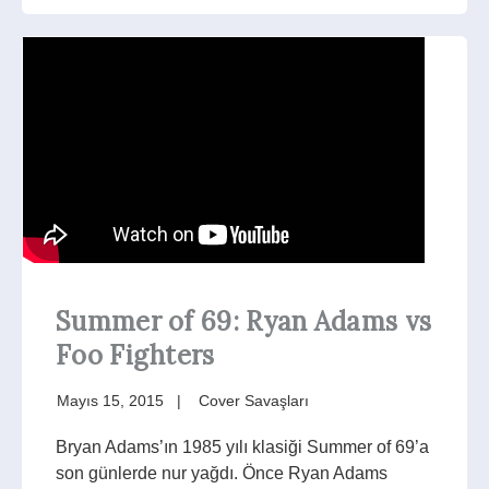
Summer of 69: Ryan Adams vs
Foo Fighters
Mayıs 15, 2015
Cover Savaşları
Bryan Adams’ın 1985 yılı klasiği Summer of 69’a
son günlerde nur yağdı. Önce Ryan Adams