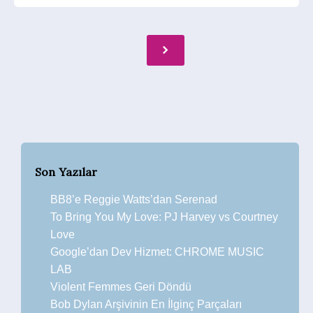
Son Yazılar
BB8’e Reggie Watts’dan Serenad
To Bring You My Love: PJ Harvey vs Courtney
Love
Google’dan Dev Hizmet: CHROME MUSIC
LAB
Violent Femmes Geri Döndü
Bob Dylan Arşivinin En İlginç Parçaları