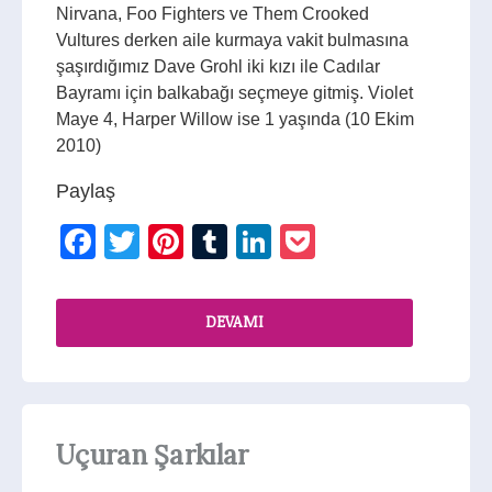
Nirvana, Foo Fighters ve Them Crooked
Vultures derken aile kurmaya vakit bulmasına
şaşırdığımız Dave Grohl iki kızı ile Cadılar
Bayramı için balkabağı seçmeye gitmiş. Violet
Maye 4, Harper Willow ise 1 yaşında (10 Ekim
2010)
Paylaş
Facebook
Twitter
Pinterest
Tumblr
LinkedIn
Pocket
DEVAMI
Uçuran Şarkılar