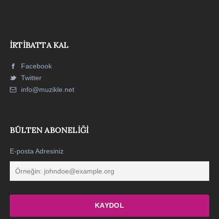
İRTIBATTA KAL
Facebook
Twitter
info@muzikle.net
BÜLTEN ABONELIĞI
E-posta Adresiniz