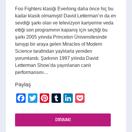
Foo Fighters klasiği Everlong daha önce hiç bu
kadar klasik olmamıştı! David Letterman’ın da en
sevdiği şarkı olan ve televizyon kariyerine veda
ettiği son programının kapanış için seçtiği bu
şarkı 2005 yılında Princeton Üniversitesinde
tanışıp bir araya gelen Miracles of Modern
Science tarafından yaylılarla yeniden
yorumlandı. Şarkının 1997 yılında David
Letterman Show’da yayınlanan canlı
performansını…
Paylaş
Facebook
Twitter
Pinterest
Tumblr
LinkedIn
Pocket
DEVAMI