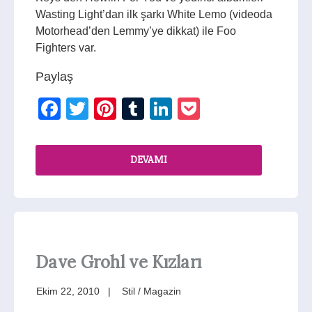
Wasting Light’dan ilk şarkı White Lemo (videoda
Motorhead’den Lemmy’ye dikkat) ile Foo
Fighters var.
Paylaş
Facebook
Twitter
Pinterest
Tumblr
LinkedIn
Pocket
DEVAMI
Dave Grohl ve Kızları
Ekim 22, 2010
Stil / Magazin