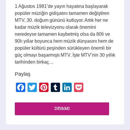
1 Ağustos 1981’de yayın hayatına başlayarak
popüler müziğin gidişatını tamamen değiştiren
MTV, 30. doğum gününü kutluyor. Artık her ne
kadar müzik televizyonu olarak önemini
neredeyse tamamen kaybetmiş olsa da 80li ve
90lı yıllar boyunca hem müzik dünyasını hem de
popüler kültürü peşinden sürükleyen önemli bir
güç olmayı başarmıştı MTV. İşte MTV’nin 30 yıllık
tarihinden birkaç…
Paylaş
Facebook
Twitter
Pinterest
Tumblr
LinkedIn
Pocket
DEVAMI