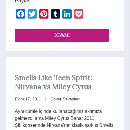
Paylaş
Facebook
Twitter
Pinterest
Tumblr
LinkedIn
Pocket
DEVAMI
Smells Like Teen Spirit:
Nirvana vs Miley Cyrus
Ekim 17, 2011
Cover Savaşları
Aynı cümle içinde kullanacağımız aklımıza
gelmezdi ama Miley Cyrus Bahar 2011
Şili konserinde Nirvana’nın klasik şarkısı Smells