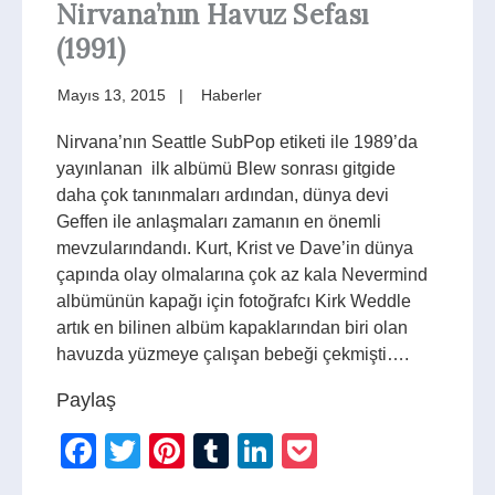
Nirvana’nın Havuz Sefası
(1991)
Mayıs 13, 2015
Haberler
Nirvana’nın Seattle SubPop etiketi ile 1989’da
yayınlanan ilk albümü Blew sonrası gitgide
daha çok tanınmaları ardından, dünya devi
Geffen ile anlaşmaları zamanın en önemli
mevzularındandı. Kurt, Krist ve Dave’in dünya
çapında olay olmalarına çok az kala Nevermind
albümünün kapağı için fotoğrafcı Kirk Weddle
artık en bilinen albüm kapaklarından biri olan
havuzda yüzmeye çalışan bebeği çekmişti….
Paylaş
Facebook
Twitter
Pinterest
Tumblr
LinkedIn
Pocket